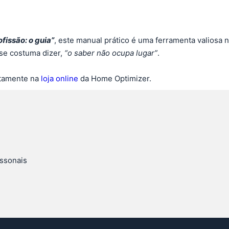
fissão: o guia”
, este manual prático é uma ferramenta valiosa 
 se costuma dizer,
“o saber não ocupa lugar”
.
tamente na
loja online
da Home Optimizer.
issonais