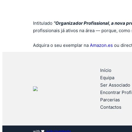
Intitulado
“Organizador Profissional, a nova pro
profissionais já ativos na área — porque, como
Adquira o seu exemplar na
Amazon.es
ou direc
Início
Equipa
Ser Associado
Encontrar Prof
Parcerias
Contactos
with ♥
.is/ActiveMedia