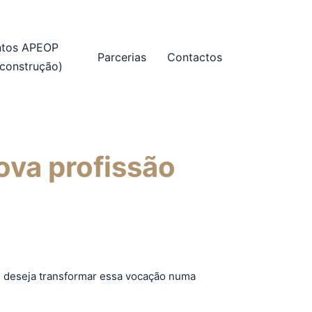
ntos APEOP
Parcerias
Contactos
construção)
ova profissão
 e deseja transformar essa vocação numa