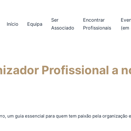
Ser
Encontrar
Eve
Início
Equipa
Associado
Profissionais
(em 
izador Profissional a n
vro, um guia essencial para quem tem paixão pela organização