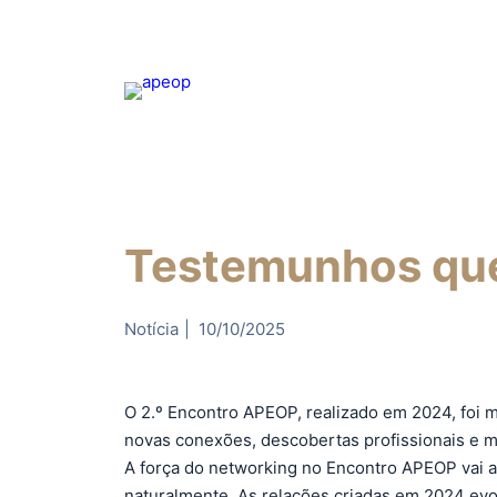
Testemunhos que
Notícia
|
10/10/2025
O 2.º Encontro APEOP, realizado em 2024, foi m
novas conexões, descobertas profissionais e m
A força do networking no Encontro APEOP vai a
naturalmente. As relações criadas em 2024 evo