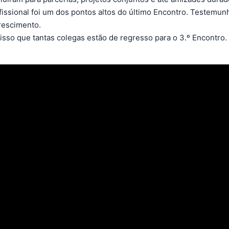
fissional foi um dos pontos altos do último Encontro. Testemu
rescimento.
 isso que tantas colegas estão de regresso para o 3.º Encontro.