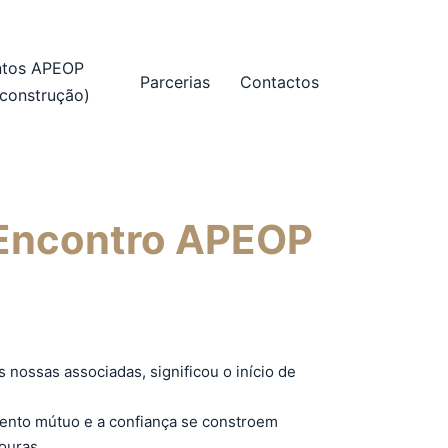
ntos APEOP
Parcerias
Contactos
construção)
 Encontro APEOP
 nossas associadas, significou o início de
mento mútuo e a confiança se constroem
ouras.